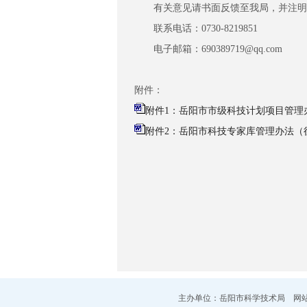
有关意见请书面反馈至我局，并注明联系
联系电话：0730-8219851
电子邮箱：690389719@qq.com
附件：
附件1：岳阳市市级科技计划项目管理办
附件2：岳阳市科技专家库管理办法（征
主办单位：岳阳市科学技术局 网站标识