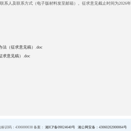
人及联系方式（电子版材料发至邮箱）。征求意见截止时间为2026年7
法（征求意见稿）.doc
求意见稿）.doc
码：4306000038 备案：
湘ICP备09024640号
湘公网安备：43060202000064号