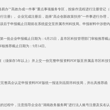
易办”“高效办成一件事”重点事项服务专区，按操作流程进行注册登记
行注册）。企业完成注册后，选择“高企创新政策扶持”一件事进行办理
误后于申报截止日期前在系统提交至所属市州科技局。申报材料中涉密内
第一批企业申报截止日期为：6月25日，县市区科技管理部门审核推荐截止
审核推荐截止日期为：9月14日。
须保存5年以上）并上交一份完整申报资料PDF版至所属县市区科技
整高企认定申报资料PDF版统一报送到岳阳市科技局，并出具推荐函（
过程中，注意指导企业在“湖南政务服务网”进行法人账号注册及实名认