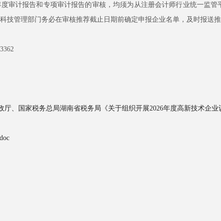
度审计报告和专项审计报告的审核，均须为从注册会计师行业统一监管平
科技管理部门务必在审核推荐截止日期前确定申报企业名单，及时报送推
362
厅、国家税务总局湖南省税务局《关于组织开展2026年度高新技术企业认
oc