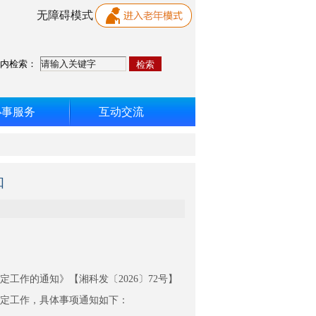
无障碍模式
内检索：
办事服务
互动交流
知
作的通知》【湘科发〔2026〕72号】
认定工作，具体事项通知如下：