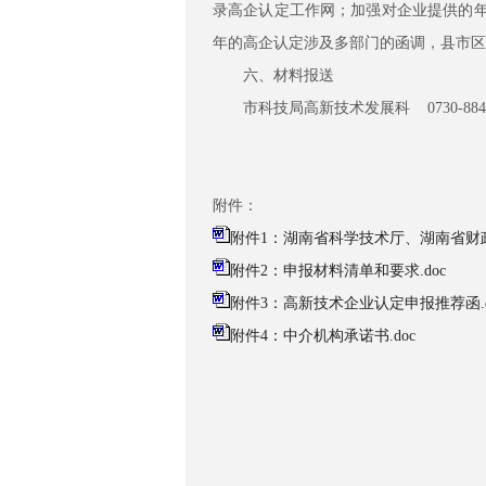
录高企认定工作网；加强对企业提供的年
年的高企认定涉及多部门的函调，县市区
六、材料报送
市科技局高新技术发展科 0730-8843
附件：
附件1：湖南省科学技术厅、湖南省财政
附件2：申报材料清单和要求.doc
附件3：高新技术企业认定申报推荐函.d
附件4：中介机构承诺书.doc