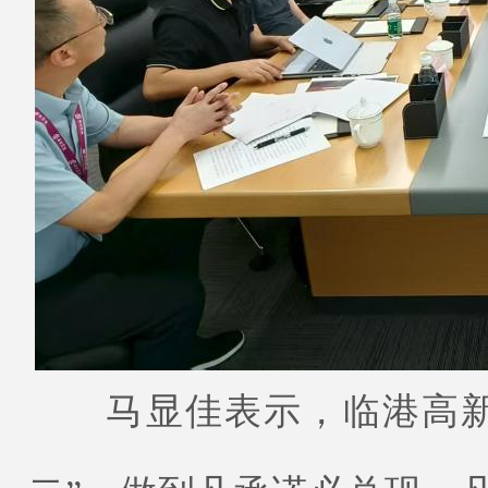
马显佳表示，临港高新区